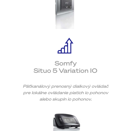
Somfy
Situo 5 Variation IO
Päťkanálový prenosný dialkový ovládač
pre lokálne ovládanie piatich io pohonov
alebo skupín io pohonov.