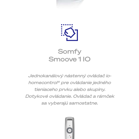
Somfy
Smoove 1 IO
Jednokanálový nástenný ovládač io-
homecontrol® pre ovládanie jedného
tieniaceho prvku alebo skupiny.
Dotykové ovládanie. Ovládač a rámček
sa vyberajú samostatne.