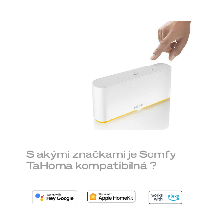
S akými značkami je Somfy
TaHoma kompatibilná ?