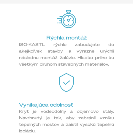
Rýchla montáž
ISO-KASTL rýchlo zabudujete do
akejkoľvek stavby a výrazne urýchli
následnu montáž žalúzie. Hladko prilne ku
všetkým druhom stavebných materiálov.
Vynikajúca odolnosť
Kryt je vodeodolný a objemovo stály.
Navrhnutý je tak, aby zabránil vzniku
tepelných mostov a zaistil vysokú tepelnú
izoláciu.