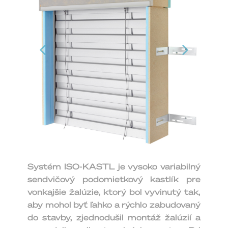
Systém ISO-KASTL je vysoko variabilný
sendvičový podomietkový kastlík pre
vonkajšie žalúzie, ktorý bol vyvinutý tak,
aby mohol byť ľahko a rýchlo zabudovaný
do stavby, zjednodušil montáž žalúzií a