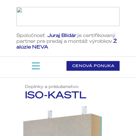
Spoločnosť
Juraj Blidár
je certifikovaný
partner pre predaj a montáž ​výrobkov
Ž​
alúzie NEVA
CENOVÁ PONUKA
Doplnky a príslušenstvo
ISO-KASTL