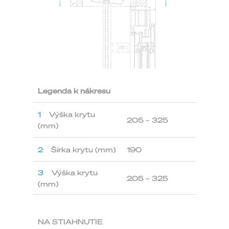
Legenda k nákresu
1
Výška krytu
205 – 325
(mm)
2
Šírka krytu (mm)
190
3
Výška krytu
205 – 325
(mm)
NA STIAHNUTIE