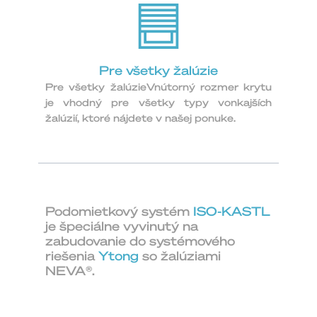
Pre všetky žalúzie
Pre všetky žalúzieVnútorný rozmer krytu
je vhodný pre všetky typy vonkajších
žalúzií, ktoré nájdete v našej ponuke.
Podomietkový systém
ISO-KASTL
je špeciálne vyvinutý na
zabudovanie do systémového
riešenia
Ytong
so žalúziami
NEVA®.