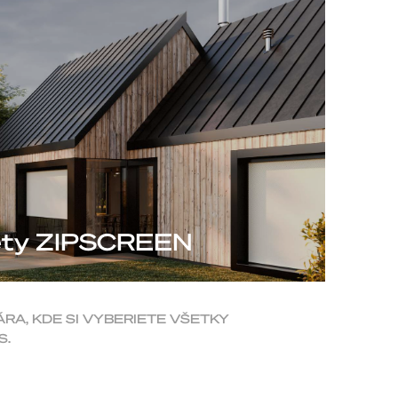
lety ZIPSCREEN
A, KDE SI VYBERIETE VŠETKY
S.