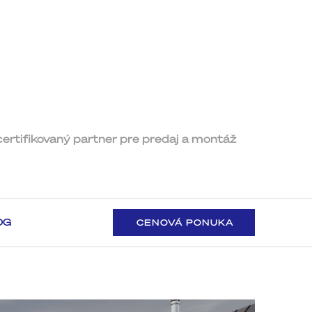
certifikovaný partner pre predaj a montáž ​
OG
CENOVÁ PONUKA